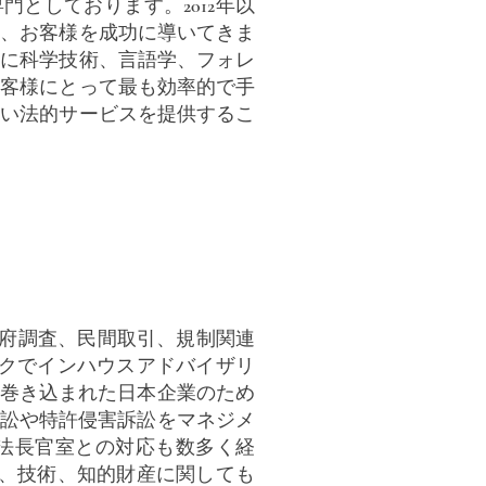
としております。2012年以
て、お客様を成功に導いてきま
時に科学技術、言語学、フォレ
お客様にとって最も効率的で手
ない法的サービスを提供するこ
政府調査、民間取引、規制関連
ークでインハウスアドバイザリ
巻き込まれた日本企業のため
訟や特許侵害訴訟をマネジメ
法長官室との対応も数多く経
、技術、知的財産に関しても