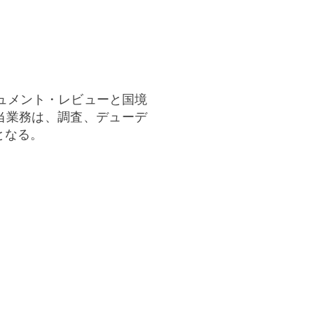
ュメント・レビューと国境
当業務は、調査、デューデ
となる。