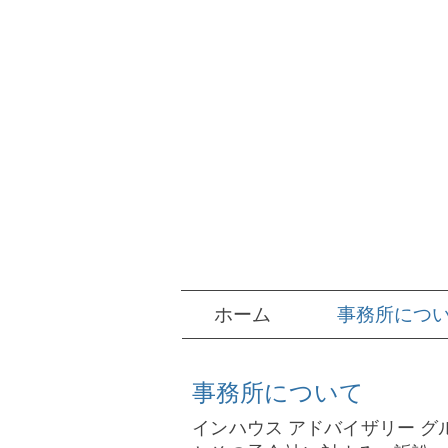
ホーム
事務所につ
事務所について
インハウス アドバイザリー 