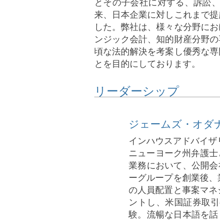
とその子会社に対する、訴訟、
来、日本企業に対しこれまで提
した。弊社は、様々な分野にお
ンジック会計、知的財産分野の
頃な法的解決を考案し優秀な専
とを目的にしております。
リーダーシップ
ジェームズ・オダ
インハウスアドバイザ
ニューヨーク州弁護士
業務において、公開会
ーグループを創業後、
の人員配置と事案マネ
ントし、米国証券取引
験。流暢な日本語を話