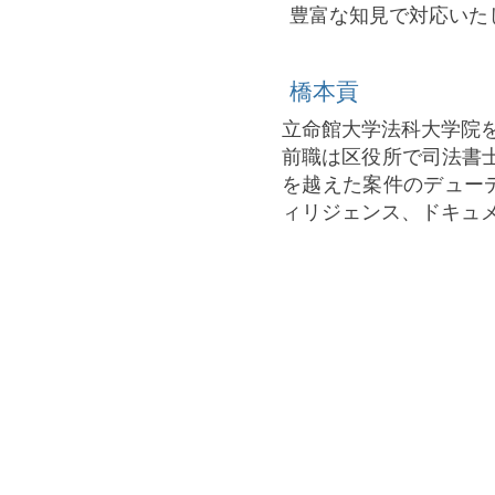
豊富な知見で対応いた
橋本貢
立命館大学法科大学院を
前職は
区役所で司法書
を越えた案件のデュー
ィリジェンス、ドキュ