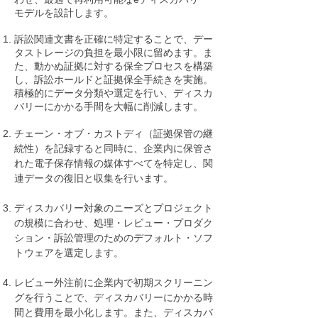
モデルを設計します。
訴訟関連文書を正確に特定することで、デー
タストレージの負担を最小限に留めます。ま
た、動かぬ証拠に対する保全プロセスを構築
し、訴訟ホールドと証拠保全手続きを実施。
積極的にデータ分類や選定を行い、ディスカ
バリーにかかる手間を大幅に削減します。
チェーン・オブ・カストディ（証拠保管の継
続性）を記録すると同時に、企業内に保管さ
れた電子保存情報の媒体すべてを特定し、関
連データの復旧と収集を行います。
ディスカバリー対象のニーズとプロジェクト
の規模に合わせ、処理・レビュー・プロダク
ション・訴訟管理のためのデフォルト・ソフ
トウェアを選定します。
レビュー外注前に企業内で初期スクリーニン
グを行うことで、ディスカバリーにかかる時
間と費用を最小化します。また、ディスカバ