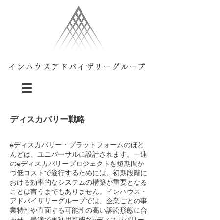
インハウスアドバイザリーグループ
ディスカバリー戦略
eディスカバリー・プラットフォームのほと
んどは、ユニバーサルに設計されます。一連
のeディスカバリープロジェクトを短期間か
つ低コストで遂行するためには、初期段階に
おける効率的なシステムの構築が重要となる
ことは言うまでもありません。インハウス・
アドバイザリーグループでは、企業ごとの事
業特性や直面する可能性の高い訴訟形態に合
わせ、最適で再利用可能なeディスカバリー