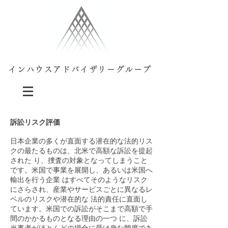
インハウスアドバイザリーグループ
訴訟リスク評価
日本企業の多くが直面する潜在的な法的リス
クの最たるものは、北米で高額な訴訟を提起
された り、捜査の対象となってしまうこと
です。米国で事業を展開し、あるいは米国へ
輸出を行う企業 はすべてそのようなリスク
にさらされ、産業やサービスごとに異なるレ
ベルのリスクや潜在的な 法的責任に直面し
ています。米国での訴訟がそこまで高額で手
間のかかるものとなる理由の一つ に、訴訟